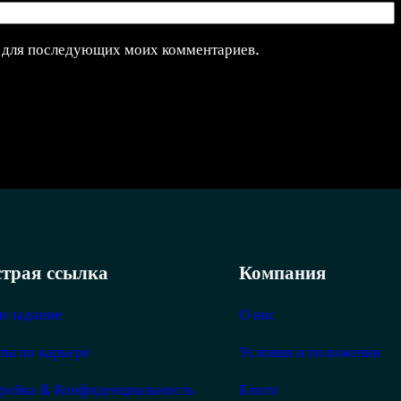
ре для последующих моих комментариев.
трая ссылка
Компания
и задание
О нас
ты по карьере
Условия и положения
ройка & Конфиденциальность
Блоги