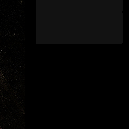
Метки