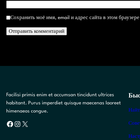
Сохранить моё имя, email и адрес сайта в этом браузе
Facilisi primis enim et accumsan tincidunt ultrices
Быс
habitant. Purus imperdiet quisque maecenas laoreet
Найт
himenaeos congue.
Facebook
Instagram
X
Сове
Наст