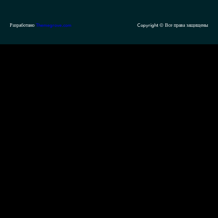
Разработано
Themegrove.com
Copyright © Все права защищены