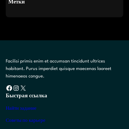
Метки
Facilisi primis enim et accumsan tincidunt ultrices
habitant. Purus imperdiet quisque maecenas laoreet
himenaeos congue.
Facebook
Instagram
X
Быстрая ссылка
Найти задание
Советы по карьере