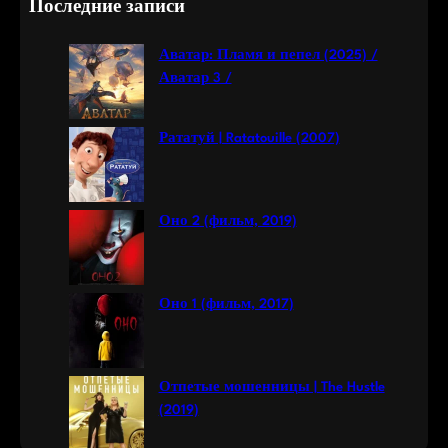
Последние записи
r
c
Аватар: Пламя и пепел (2025) /
h
Аватар 3 /
Рататуй | Ratatouille (2007)
Оно 2 (фильм, 2019)
Оно 1 (фильм, 2017)
Отпетые мошенницы | The Hustle
(2019)