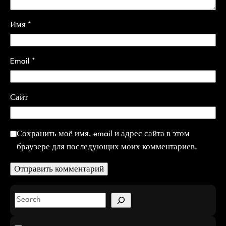
Имя
*
Email
*
Сайт
Сохранить моё имя, email и адрес сайта в этом
браузере для последующих моих комментариев.
S
e
a