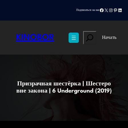
Перейти
Facebook
X
Instagram
Pinteres
Linke
к
Подписаться на нас
содержимому
Search
KINOBOR
Начать
Призрачная шестёрка | Шестеро
вне закона | 6 Underground (2019)