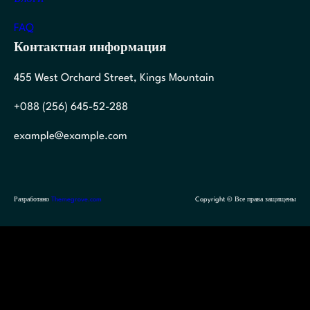
FAQ
Контактная информация
455 West Orchard Street, Kings Mountain
+088 (256) 645-52-288
example@example.com
Разработано
Themegrove.com
Copyright © Все права защищены