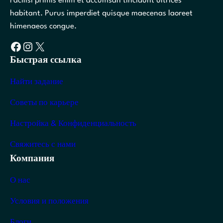
Facilisi primis enim et accumsan tincidunt ultrices
habitant. Purus imperdiet quisque maecenas laoreet
himenaeos congue.
Facebook
Instagram
X
Быстрая ссылка
Найти задание
Советы по карьере
Настройка & Конфиденциальность
Свяжитесь с нами
Компания
О нас
Условия и положения
Блоги