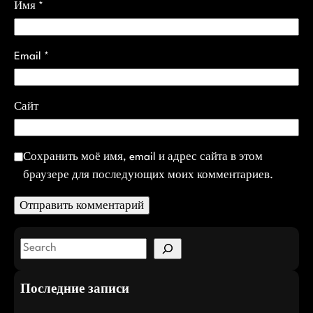
Имя
*
Email
*
Сайт
Сохранить моё имя, email и адрес сайта в этом
браузере для последующих моих комментариев.
S
e
a
Последние записи
r