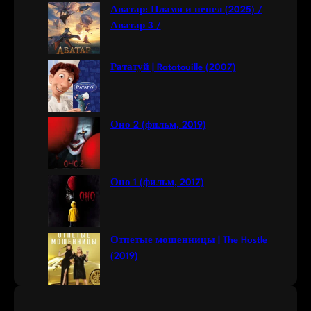
c
Аватар: Пламя и пепел (2025) /
h
Аватар 3 /
Рататуй | Ratatouille (2007)
Оно 2 (фильм, 2019)
Оно 1 (фильм, 2017)
Отпетые мошенницы | The Hustle
(2019)