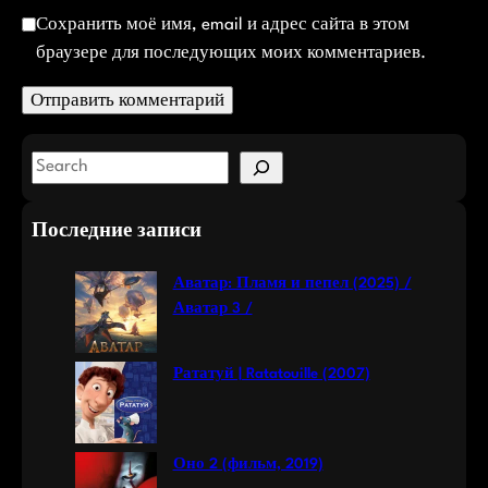
Сохранить моё имя, email и адрес сайта в этом
браузере для последующих моих комментариев.
S
e
a
Последние записи
r
c
Аватар: Пламя и пепел (2025) /
h
Аватар 3 /
Рататуй | Ratatouille (2007)
Оно 2 (фильм, 2019)