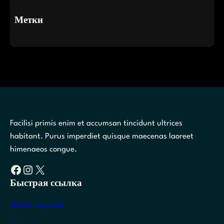
Метки
Facilisi primis enim et accumsan tincidunt ultrices
habitant. Purus imperdiet quisque maecenas laoreet
himenaeos congue.
Facebook
Instagram
X
Быстрая ссылка
Найти задание