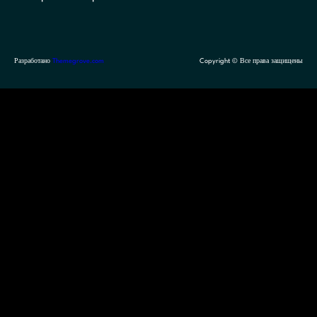
Разработано
Themegrove.com
Copyright © Все права защищены