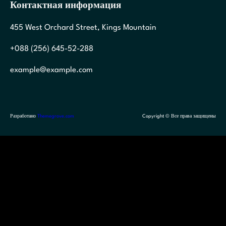
Контактная информация
455 West Orchard Street, Kings Mountain
+088 (256) 645-52-288
example@example.com
Разработано
Themegrove.com
Copyright © Все права защищены