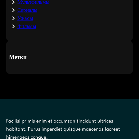
Мультфильмы
Сериалы
Ужасы
Фильмы
Метки
Facilisi primis enim et accumsan tincidunt ultrices
habitant. Purus imperdiet quisque maecenas laoreet
himenaeos congue.