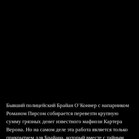
Бывший полицейский Брайан О`Коннер с напарником
Романом Пирсом собирается перевезти крупную
сумму грязных денег известного мафиози Картера
Верона. Но на самом деле эта работа является только
прикрытием для Брайана, который вместе с тайным