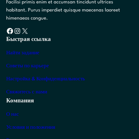
Facilisi primis enim et accumsan tincidunt ultrices
habitant. Purus imperdiet quisque maecenas laoreet
himenaeos congue.
Facebook
Instagram
X
Быстрая ссылка
Найти задание
Советы по карьере
Настройка & Конфиденциальность
Свяжитесь с нами
Компания
О нас
Условия и положения