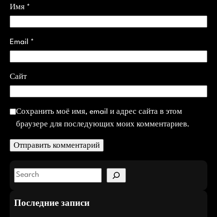
Имя
*
Email
*
Сайт
Сохранить моё имя, email и адрес сайта в этом
браузере для последующих моих комментариев.
S
e
a
Последние записи
r