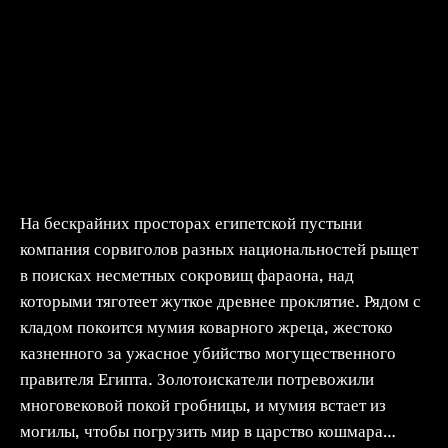
На бескрайних просторах египетской пустыни
компания сорвиголов разных национальностей рыщет
в поисках несметных сокровищ фараона, над
которыми тяготеет жуткое древнее проклятие. Рядом с
кладом покоится мумия коварного жреца, жестоко
казненного за ужасное убийство могущественного
правителя Египта. Золотоискатели потревожили
многовековой покой гробницы, и мумия встает из
могилы, чтобы погрузить мир в царство кошмара…