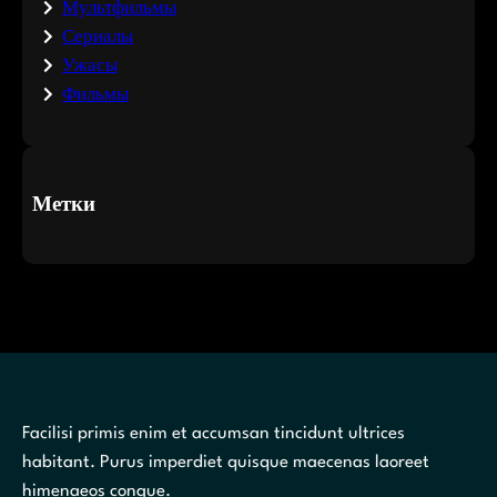
Мультфильмы
Сериалы
Ужасы
Фильмы
Метки
Facilisi primis enim et accumsan tincidunt ultrices
habitant. Purus imperdiet quisque maecenas laoreet
himenaeos congue.