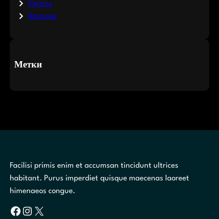
Ужасы
Фильмы
Метки
Facilisi primis enim et accumsan tincidunt ultrices
habitant. Purus imperdiet quisque maecenas laoreet
himenaeos congue.
Facebook
Instagram
X