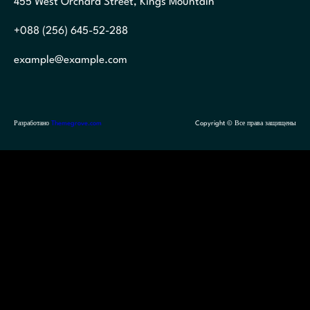
455 West Orchard Street, Kings Mountain
+088 (256) 645-52-288
example@example.com
Разработано
Themegrove.com
Copyright © Все права защищены