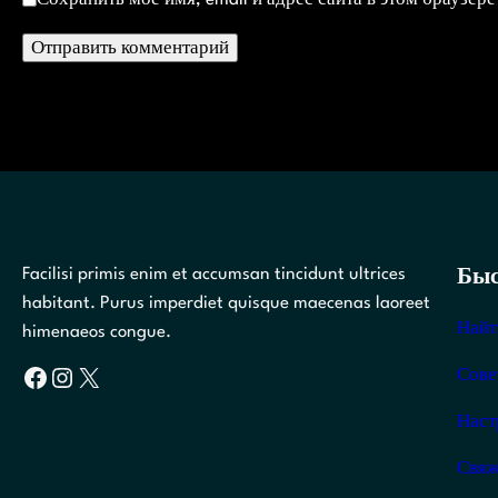
Facilisi primis enim et accumsan tincidunt ultrices
Быс
habitant. Purus imperdiet quisque maecenas laoreet
Найт
himenaeos congue.
Facebook
Instagram
X
Сове
Наст
Свяж