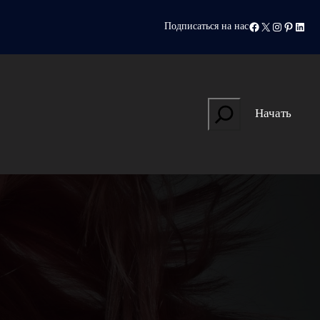
Facebook
X
Instagram
Pinteres
Linke
Подписаться на нас
Search
Начать