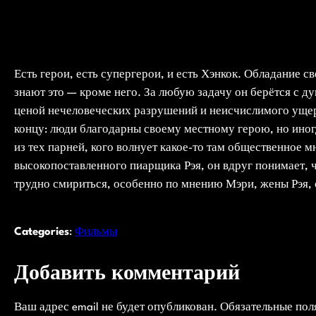
Есть герои, есть супергерои, и есть Хэнкок. Обладание 
знают это — кроме него. За любую задачу он берётся с 
ценой нечеловеческих разрушений и неисчислимого ущер
концу: люди благодарны своему местному герою, но иног
из тех парней, кого волнует какое-то там общественное 
высокопоставленного пиарщика Рэя, он вдруг понимает, ч
трудно смириться, особенно по мнению Мэри, жены Рэя,
Categories
:
Фильмы
Добавить комментарий
Ваш адрес email не будет опубликован.
Обязательные по