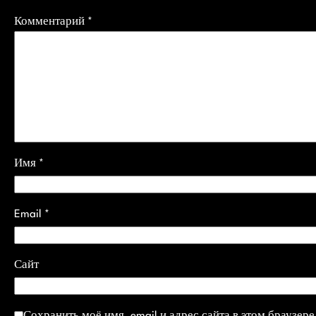
Комментарий
*
Имя
*
Email
*
Сайт
Сохранить моё имя, email и адрес сайта в этом браузе