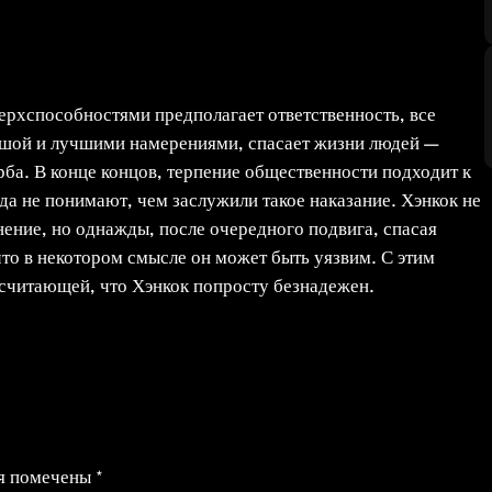
сверхспособностями предполагает ответственность, все
душой и лучшими намерениями, спасает жизни людей —
ба. В конце концов, терпение общественности подходит к
да не понимают, чем заслужили такое наказание. Хэнкок не
мнение, но однажды, после очередного подвига, спасая
то в некотором смысле он может быть уязвим. С этим
 считающей, что Хэнкок попросту безнадежен.
ля помечены
*