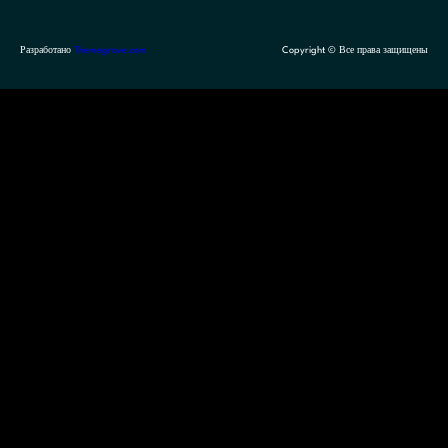
Разработано
Themegrove.com
Copyright © Все права защищены