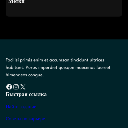
Метки
Facilisi primis enim et accumsan tincidunt ultrices
habitant. Purus imperdiet quisque maecenas laoreet
himenaeos congue.
Facebook
Instagram
X
Быстрая ссылка
Найти задание
Советы по карьере