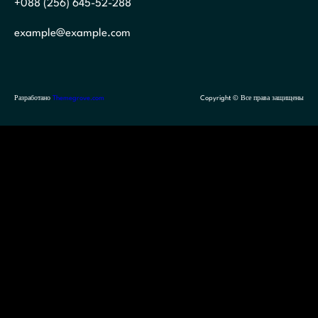
+088 (256) 645-52-288
example@example.com
Разработано
Themegrove.com
Copyright © Все права защищены