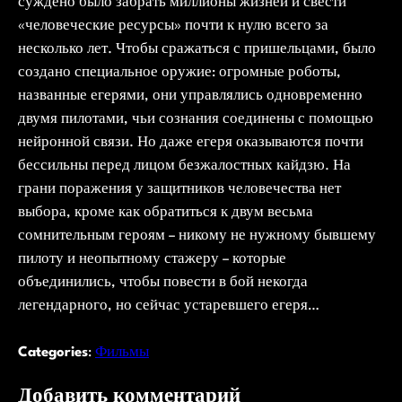
суждено было забрать миллионы жизней и свести
«человеческие ресурсы» почти к нулю всего за
несколько лет. Чтобы сражаться с пришельцами, было
создано специальное оружие: огромные роботы,
названные егерями, они управлялись одновременно
двумя пилотами, чьи сознания соединены с помощью
нейронной связи. Но даже егеря оказываются почти
бессильны перед лицом безжалостных кайдзю. На
грани поражения у защитников человечества нет
выбора, кроме как обратиться к двум весьма
сомнительным героям – никому не нужному бывшему
пилоту и неопытному стажеру – которые
объединились, чтобы повести в бой некогда
легендарного, но сейчас устаревшего егеря…
Categories
:
Фильмы
Добавить комментарий