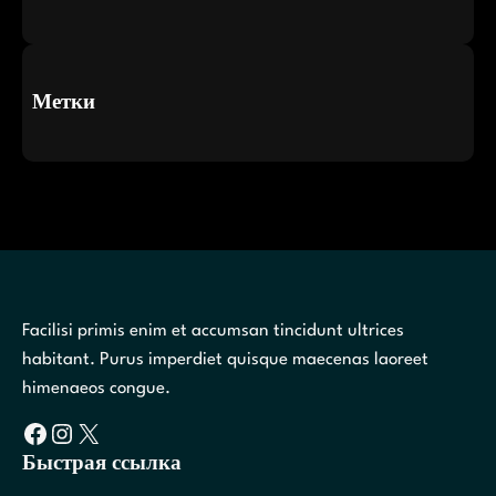
Метки
Facilisi primis enim et accumsan tincidunt ultrices
habitant. Purus imperdiet quisque maecenas laoreet
himenaeos congue.
Facebook
Instagram
X
Быстрая ссылка