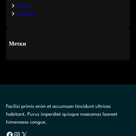
Ужасы
Фильмы
Метки
Facilisi primis enim et accumsan tincidunt ultrices
habitant. Purus imperdiet quisque maecenas laoreet
himenaeos congue.
Facebook
Instagram
X