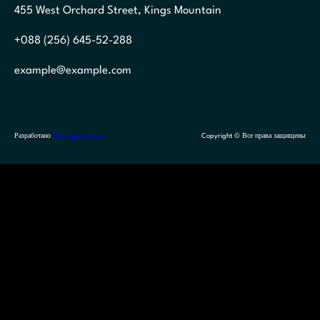
455 West Orchard Street, Kings Mountain
+088 (256) 645-52-288
example@example.com
Разработано
Themegrove.com
Copyright © Все права защищены