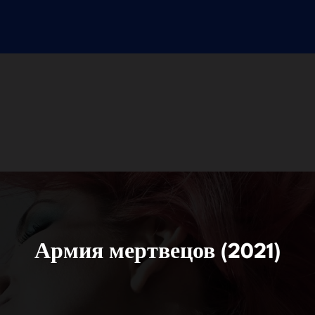
Армия мертвецов (2021)