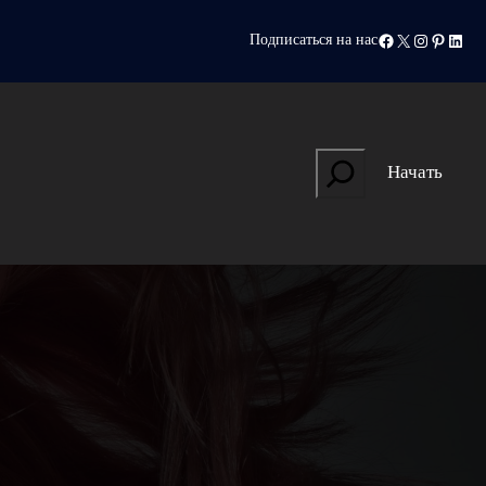
Facebook
X
Instagram
Pinteres
Linke
Подписаться на нас
Search
Начать