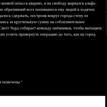
конвой попал в аварию, и на свободу вырвался альфа-
но обративший всех попавшихся ему людей в ходячих
алось сдержать, построив вокруг города стену из
вшись за кругленькую сумму на соблазнительное
 Скотт Уорд собирает команду наёмников, чтобы вытащить
но успеть провернуть операцию до того, как на город
ля помечены
*