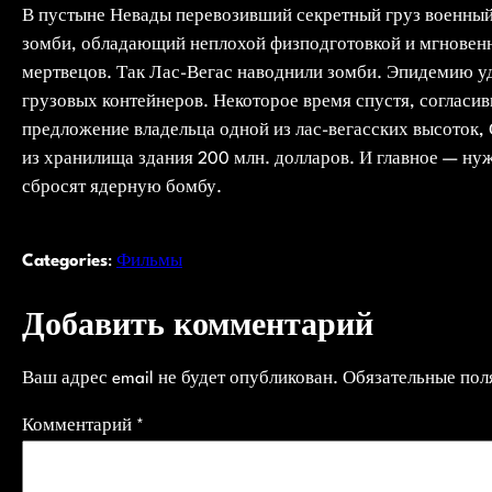
В пустыне Невады перевозивший секретный груз военный 
зомби, обладающий неплохой физподготовкой и мгновен
мертвецов. Так Лас-Вегас наводнили зомби. Эпидемию уд
грузовых контейнеров. Некоторое время спустя, согласи
предложение владельца одной из лас-вегасских высоток,
из хранилища здания 200 млн. долларов. И главное — нуж
сбросят ядерную бомбу.
Categories
:
Фильмы
Добавить комментарий
Ваш адрес email не будет опубликован.
Обязательные по
Комментарий
*