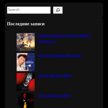
S
e
a
Последние записи
r
c
Аватар: Пламя и пепел (2025) /
h
Аватар 3 /
Рататуй | Ratatouille (2007)
Оно 2 (фильм, 2019)
Оно 1 (фильм, 2017)