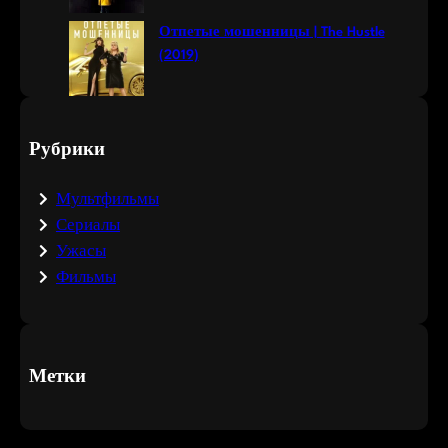
Отпетые мошенницы | The Hustle
(2019)
Рубрики
Мультфильмы
Сериалы
Ужасы
Фильмы
Метки