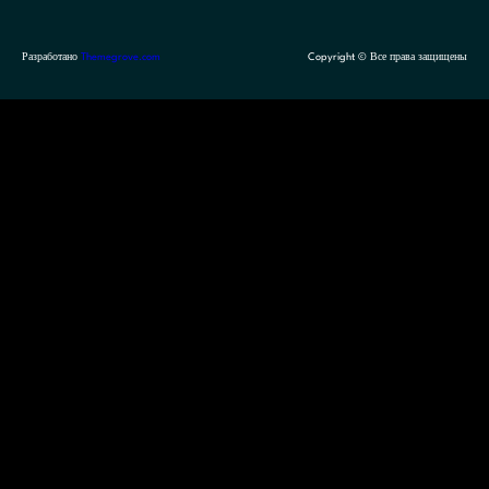
Разработано
Themegrove.com
Copyright © Все права защищены