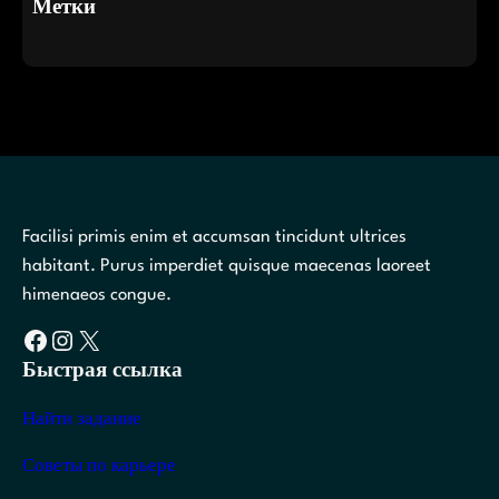
Метки
Facilisi primis enim et accumsan tincidunt ultrices
habitant. Purus imperdiet quisque maecenas laoreet
himenaeos congue.
Facebook
Instagram
X
Быстрая ссылка
Найти задание
Советы по карьере