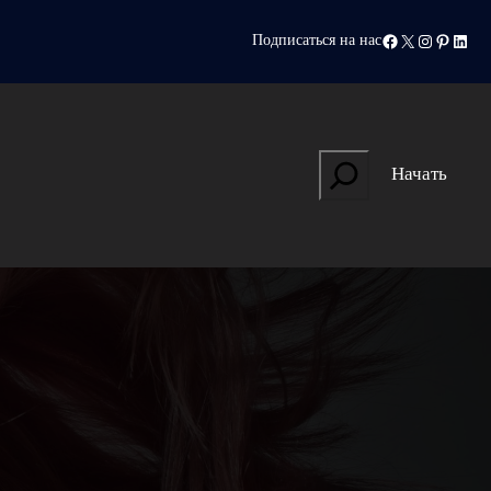
Facebook
X
Instagram
Pinteres
Linke
Подписаться на нас
Search
Начать