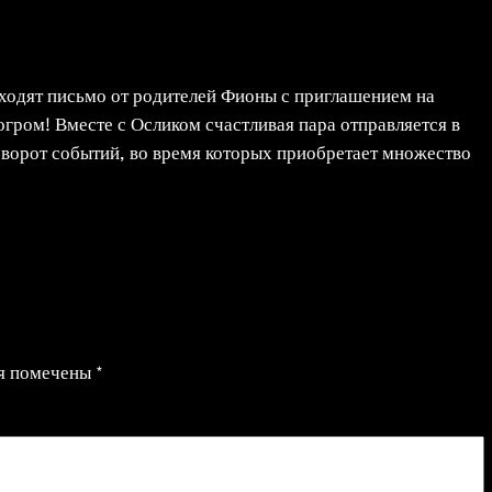
ходят письмо от родителей Фионы с приглашением на
огром! Вместе с Осликом счастливая пара отправляется в
оворот событий, во время которых приобретает множество
ля помечены
*