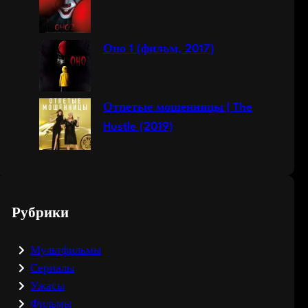
Оно 1 (фильм, 2017)
Отпетые мошенницы | The
Hustle (2019)
Рубрики
Мультфильмы
Сериалы
Ужасы
Фильмы