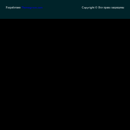
Разработано
Themegrove.com
Copyright © Все права защищены