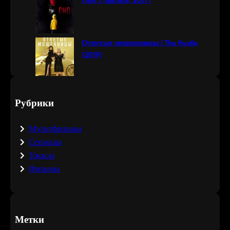
Оно 1 (фильм, 2017)
Отпетые мошенницы | The Hustle
(2019)
Рубрики
Мультфильмы
Сериалы
Ужасы
Фильмы
Метки