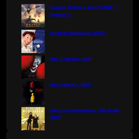
c
Аватар: Пламя и пепел (2025) /
h
Аватар 3 /
Рататуй | Ratatouille (2007)
Оно 2 (фильм, 2019)
Оно 1 (фильм, 2017)
Отпетые мошенницы | The Hustle
(2019)