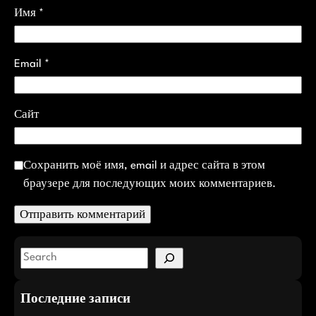
Имя
*
Email
*
Сайт
Сохранить моё имя, email и адрес сайта в этом
браузере для последующих моих комментариев.
S
e
a
Последние записи
r