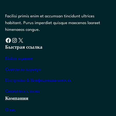
Facilisi primis enim et accumsan tincidunt ultrices
habitant. Purus imperdiet quisque maecenas laoreet
himenaeos congue.
Facebook
Instagram
X
Быстрая ссылка
Найти задание
Советы по карьере
Настройка & Конфиденциальность
Свяжитесь с нами
Компания
О нас