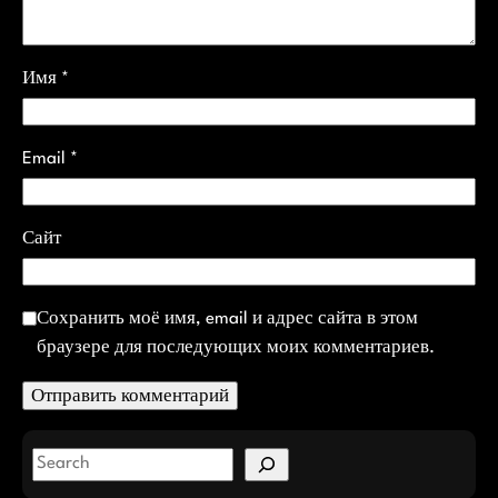
Имя
*
Email
*
Сайт
Сохранить моё имя, email и адрес сайта в этом
браузере для последующих моих комментариев.
S
e