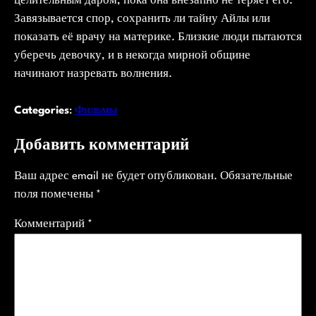
целительным даром, пока она внезапно не теряет его.
Завязывается спор, сохранить ли тайну Айлы или
показать её врачу на материке. Близкие люди пытаются
уберечь девочку, и в некогда мирной общине
начинают назревать волнения.
Categories
:
Фильмы
Добавить комментарий
Ваш адрес email не будет опубликован.
Обязательные
поля помечены
*
Комментарий
*