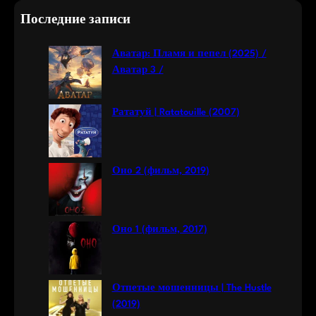
a
Последние записи
r
c
Аватар: Пламя и пепел (2025) /
h
Аватар 3 /
Рататуй | Ratatouille (2007)
Оно 2 (фильм, 2019)
Оно 1 (фильм, 2017)
Отпетые мошенницы | The Hustle
(2019)