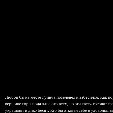
Любой бы на месте Гринча позеленел и взбесился. Как п
вершине горы подальше ото всех, но эти «все» готовят г
украшают и дико бесят. Кто бы отказал себе в удовольст