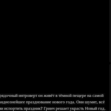
орядочный интроверт он живёт в тёмной пещере на самой
рандиознейшее празднование нового года. Они шумят, всё
вии испортить праздник? Гринч решает украсть Новый год.