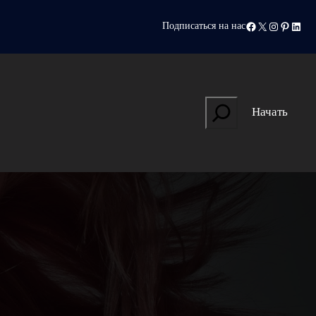
Facebook
X
Instagram
Pinteres
Linke
Подписаться на нас
Search
Начать