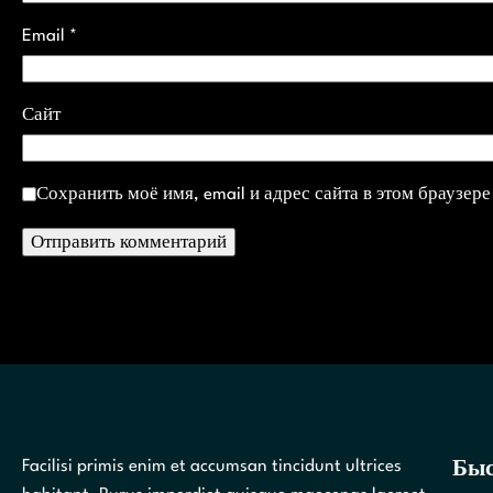
Email
*
Сайт
Сохранить моё имя, email и адрес сайта в этом браузе
Facilisi primis enim et accumsan tincidunt ultrices
Быс