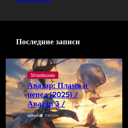
Начало (2010)
Последние записи
Мультфильмы
Аватар: Пламя и
пепел (2025) /
Аватар 3 /
admin
17.01.2026