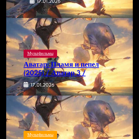
17.01.2026
Мультфильмы
Аватар: Пламя и пепел
(2025) / Аватар 3 /
17.01.2026
Мультфильмы