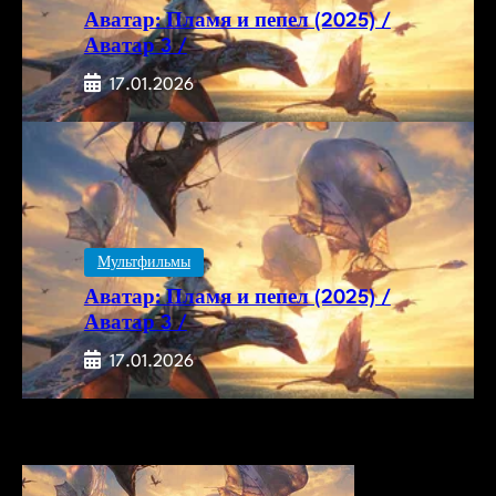
Аватар: Пламя и пепел (2025) /
Аватар 3 /
17.01.2026
Мультфильмы
Аватар: Пламя и пепел (2025) /
Аватар 3 /
17.01.2026