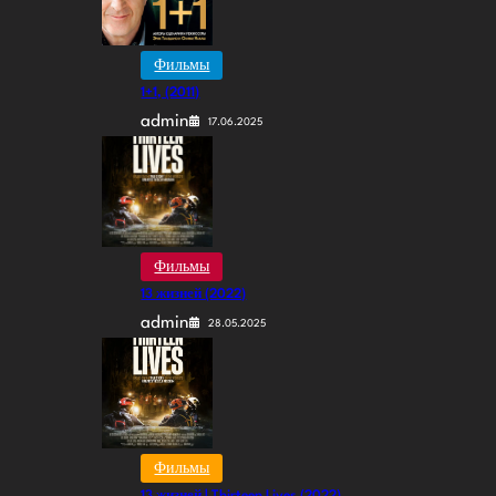
Фильмы
1+1, (2011)
admin
17.06.2025
Фильмы
13 жизней (2022)
admin
28.05.2025
Фильмы
13 жизней | Thirteen Lives (2022)