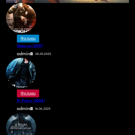
Фильмы
Яркость (2017)
admin
28.05.2025
Фильмы
Я, Робот (2004)
admin
16.06.2025