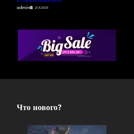
Я — начало (фильм, 2014)
admin
21.11.2025
Что нового?