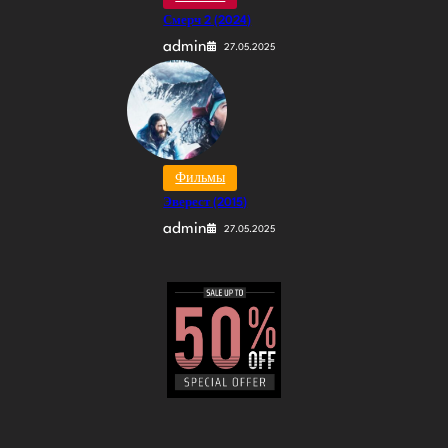
Смерч 2 (2024)
admin
27.05.2025
Фильмы
Эверест (2015)
admin
27.05.2025