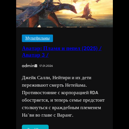
Мультфильмы
Аватар: Пламя и пепел (2025) /
Аватар 3 /
admin
17.01.2026
Джейк Салли, Нейтири и их дети
переживают смерть Нетейама.
Противостояние с корпорацией RDA
обостряется, и теперь семье предстоит
столкнуться с враждебным племенем
На`ви во главе с Варанг.