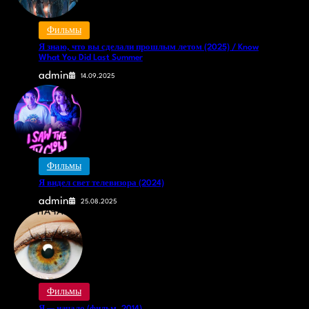
Фильмы
Я знаю, что вы сделали прошлым летом (2025) / Know
What You Did Last Summer
admin
14.09.2025
Фильмы
Я видел свет телевизора (2024)
admin
25.08.2025
Фильмы