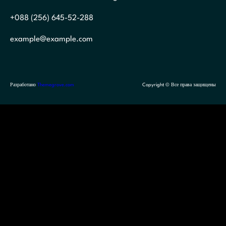
+088 (256) 645-52-288
example@example.com
Разработано
Themegrove.com
Copyright © Все права защищены