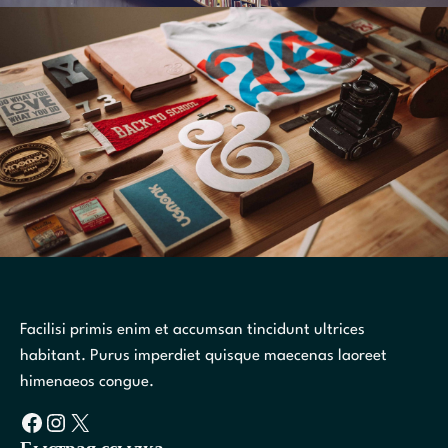
Facilisi primis enim et accumsan tincidunt ultrices
habitant. Purus imperdiet quisque maecenas laoreet
himenaeos congue.
Facebook
Instagram
X